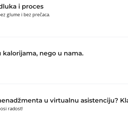
dluka i proces
ez glume i bez prečaca.
 u kalorijama, nego u nama.
menadžmenta u virtualnu asistenciju? Kl
osi radost!