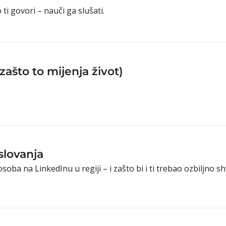
ti govori – nauči ga slušati.
zašto to mijenja život)
.
slovanja
oba na LinkedInu u regiji – i zašto bi i ti trebao ozbiljno sh