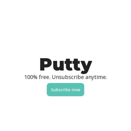
Putty
100% free. Unsubscribe anytime.
Subscribe now