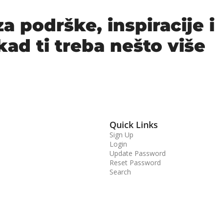
a podrške, inspiracije i 
 kad ti treba nešto više 
Quick Links
Sign Up
Login
Update Password
Reset Password
Search