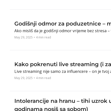
Godišnji odmor za poduzetnice – mit
Ako misliš da je godišnji odmor vrijeme bez stresa – 
May 29, 2025
•
4 min read
Kako pokrenuti live streaming (i zašt
Live streaming nije samo za influencere – on je tvoj a
May 29, 2025
•
4 min read
Intolerancije na hranu – tihi uzrok 
godinama nosiš sa sobom)