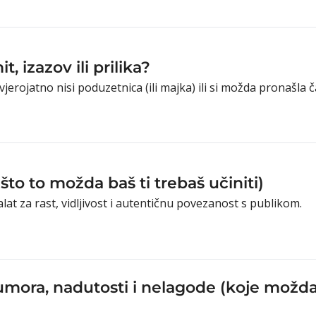
, izazov ili prilika?
vjerojatno nisi poduzetnica (ili majka) ili si možda pronašla
o to možda baš ti trebaš učiniti)
lat za rast, vidljivost i autentičnu povezanost s publikom.
umora, nadutosti i nelagode (koje možda 