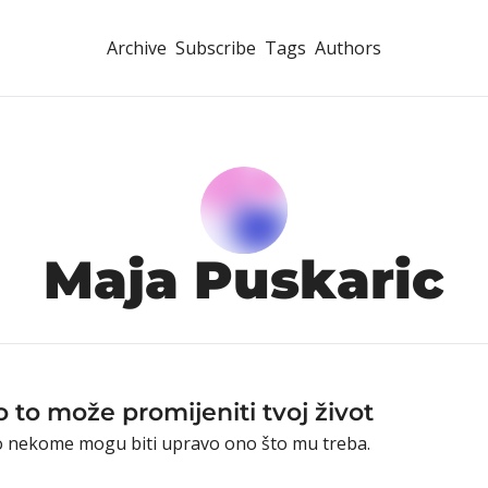
Archive
Subscribe
Tags
Authors
Maja Puskaric
ko to može promijeniti tvoj život
stvo nekome mogu biti upravo ono što mu treba.