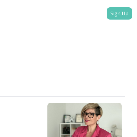
Sign Up