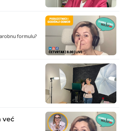
 čarobnu formulu?
već 