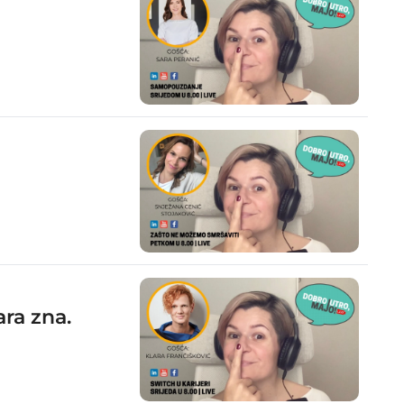
ara zna.