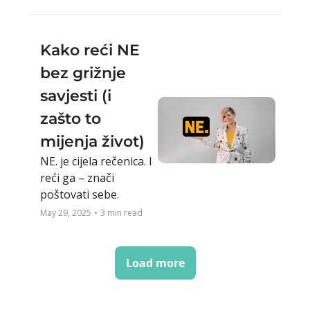
Kako reći NE 
bez grižnje 
savjesti (i 
zašto to 
mijenja život)
NE. je cijela rečenica. I 
reći ga – znači 
poštovati sebe.
May 29, 2025
•
3 min read
Load more