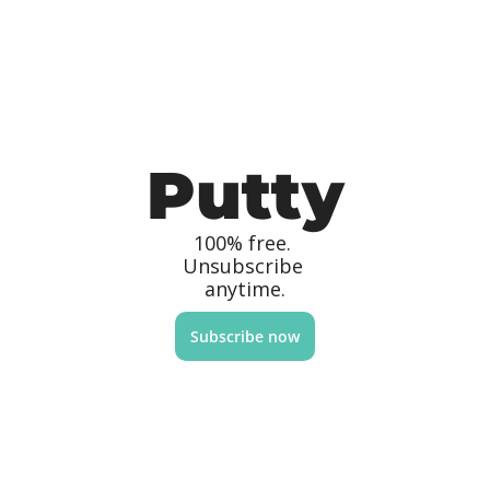
Putty
100% free. 
Unsubscribe 
anytime.
Subscribe now