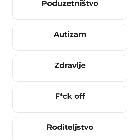
Poduzetništvo
Autizam
Zdravlje
F*ck off
Roditeljstvo