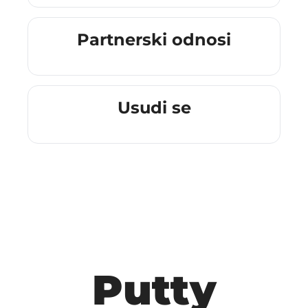
Partnerski odnosi
Usudi se
Putty